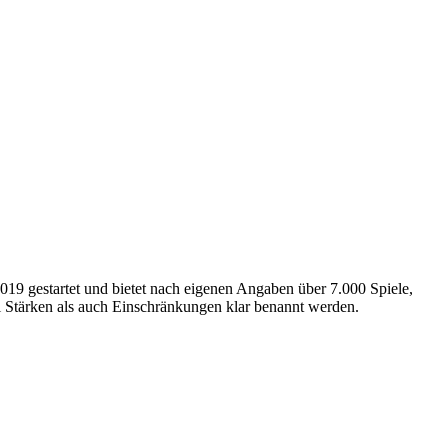
019 gestartet und bietet nach eigenen Angaben über 7.000 Spiele,
hl Stärken als auch Einschränkungen klar benannt werden.