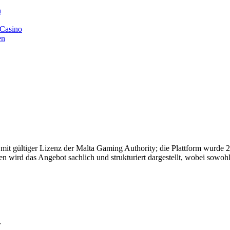
n
 Casino
en
 mit gültiger Lizenz der Malta Gaming Authority; die Plattform wurde 2
en wird das Angebot sachlich und strukturiert dargestellt, wobei sowo
r