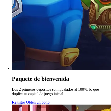
Paquete de bienvenida
Los 2 primeros depósitos son igualados al 100%, lo que
duplica tu capital de juego inicial.
Registro
Obtén un bono