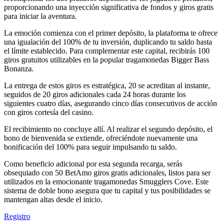
proporcionando una inyección significativa de fondos y giros gratis
para iniciar la aventura.
La emoción comienza con el primer depósito, la plataforma te ofrece
una igualación del 100% de tu inversión, duplicando tu saldo hasta
el límite establecido. Para complementar este capital, recibirás 100
giros gratuitos utilizables en la popular tragamonedas Bigger Bass
Bonanza.
La entrega de estos giros es estratégica, 20 se acreditan al instante,
seguidos de 20 giros adicionales cada 24 horas durante los
siguientes cuatro días, asegurando cinco días consecutivos de acción
con giros cortesía del casino.
El recibimiento no concluye allí. Al realizar el segundo depósito, el
bono de bienvenida se extiende, ofreciéndote nuevamente una
bonificación del 100% para seguir impulsando tu saldo.
Como beneficio adicional por esta segunda recarga, serás
obsequiado con 50 BetAmo giros gratis adicionales, listos para ser
utilizados en la emocionante tragamonedas Smugglers Cove. Este
sistema de doble bono asegura que tu capital y tus posibilidades se
mantengan altas desde el inicio.
Registro