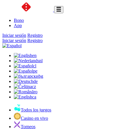
Bono
App
Iniciar sesión
Registro
Iniciar sesión
Registro
en
nl
cl
pe
bg
de
cz
ro
ca
Todos los juegos
Casino en vivo
Torneos