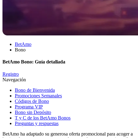
BetAmo
Bono
BetAmo Bono: Guía detallada
Registro
Navegación
Bono de Bienvenida
Promociones Semanales
Códigos de Bono
Programa VIP
Bono sin Depósito
T y C de los BetAmo Bonos
Preguntas y respuestas
BetAmo ha adaptado su generosa oferta promocional para acoger a