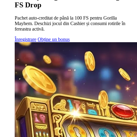
FS Drop
Pachet auto-creditat de până la 100 FS pentru Gorilla
Mayhem. Deschizi jocul din Cashier și consumi rotirile în
fereastra activă.
Înregistrare
Obține un bonus