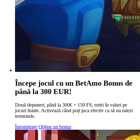
Începe jocul cu un BetAmo Bonus de
până la 300 EUR!
Două depuneri, până la 300€ + 150 FS, rotiri în valuri pe
jocuri listate. Activează când poți juca efectiv ca să nu ratezi
termenele.
Înregistrare
Obține un bonus