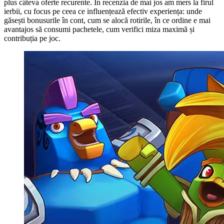
plus câteva oferte recurente. În recenzia de mai jos am mers la firul
ierbii, cu focus pe ceea ce influențează efectiv experiența: unde
găsești bonusurile în cont, cum se alocă rotirile, în ce ordine e mai
avantajos să consumi pachetele, cum verifici miza maximă și
contribuția pe joc.