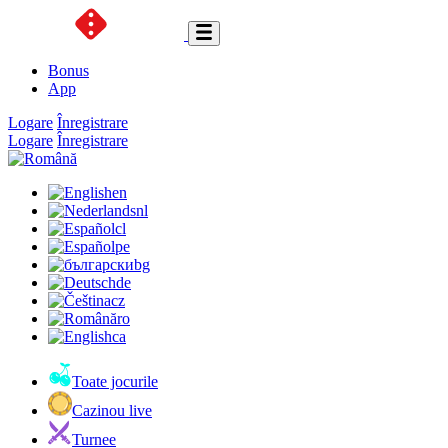
Bonus
App
Logare
Înregistrare
Logare
Înregistrare
en
nl
cl
pe
bg
de
cz
ro
ca
Toate jocurile
Cazinou live
Turnee