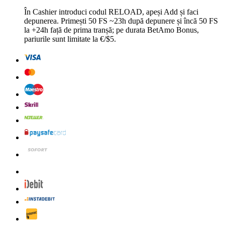
În Cashier introduci codul RELOAD, apeși Add și faci
depunerea. Primești 50 FS ~23h după depunere și încă 50 FS
la +24h față de prima tranșă; pe durata BetAmo Bonus,
pariurile sunt limitate la €/$5.