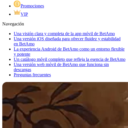
Promociones
VIP
Navegación
Una visión clara y completa de la app móvil de BetAmo
Una versión iOS diseñada para ofrecer fluidez y estabilidad
en BetAmo
La experiencia Android de BetAmo como un entorno flexible
y potente
Un catálogo móvil completo que refleja la esencia de BetAmo
Una versión web móvil de BetAmo que funciona sin
descargas
Preguntas frecuentes