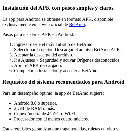
Instalación del APK con pasos simples y claros
La app para Android se obtiene en formato APK, disponible
exclusivamente en la web oficial de
BetAmo
.
Pasos para instalar el APK en Android:
Ingresar desde el móvil al sitio de BetAmo.
Seleccionar la opción Descargar el archivo BetAmo APK.
Aceptar la descarga del archivo.
Ir a Ajustes > Seguridad y activar Orígenes desconocidos.
Abrir el APK descargado.
Completar la instalación y acceder a BetAmo.
Requisitos del sistema recomendados para Android
Para un desempeño óptimo, la app de BetAmo sugiere:
Android 8.0 o superior.
2 GB de RAM o más.
Conexión estable 4G/5G o Wi-Fi.
Procesador con al menos cuatro núcleos.
Estos requisitos garantizan que tragamonedas, ruletas en vivo y