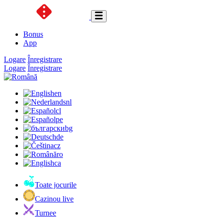
Bonus
App
Logare
Înregistrare
Logare
Înregistrare
en
nl
cl
pe
bg
de
cz
ro
ca
Toate jocurile
Cazinou live
Turnee