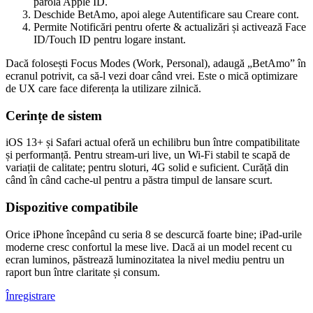
parola Apple ID.
Deschide BetAmo, apoi alege Autentificare sau Creare cont.
Permite Notificări pentru oferte & actualizări și activează Face
ID/Touch ID pentru logare instant.
Dacă folosești Focus Modes (Work, Personal), adaugă „BetAmo” în
ecranul potrivit, ca să-l vezi doar când vrei. Este o mică optimizare
de UX care face diferența la utilizare zilnică.
Cerințe de sistem
iOS 13+ și Safari actual oferă un echilibru bun între compatibilitate
și performanță. Pentru stream-uri live, un Wi-Fi stabil te scapă de
variații de calitate; pentru sloturi, 4G solid e suficient. Curăță din
când în când cache-ul pentru a păstra timpul de lansare scurt.
Dispozitive compatibile
Orice iPhone începând cu seria 8 se descurcă foarte bine; iPad-urile
moderne cresc confortul la mese live. Dacă ai un model recent cu
ecran luminos, păstrează luminozitatea la nivel mediu pentru un
raport bun între claritate și consum.
Înregistrare