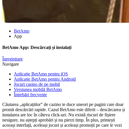
BetAmo
App
BetAmo App: Descărcați și instalați
Înregistrare
Navigare
Aplicație BetAmo pentru iOS
Aplicație BetAmo pentru Android
Jocuri casino de pe mobil
Versiunea mobilă BetAmo
Întrebări frecvente
Căutarea „aplicațiilor” de cazino te duce uneori pe pagini care doar
promit descărcări rapide. Cazul BetAmo este diferit – descărcarea și
instalarea are loc în câteva click-uri. Nu există riscuri de fișiere
nesigure, nu aștepți aprobări și nu pierzi timp. În plus, primești
aceeași interfață, aceleași jocuri și aceleași promoții pe care le vezi